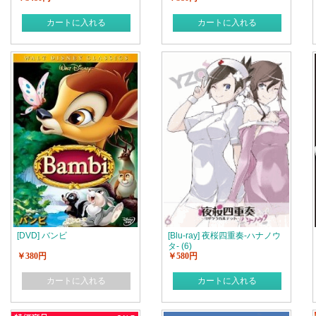
カートに入れる
カートに入れる
[DVD] バンビ
[Blu-ray] 夜桜四重奏-ハナノウ
タ- (6)
￥380円
￥580円
カートに入れる
カートに入れる