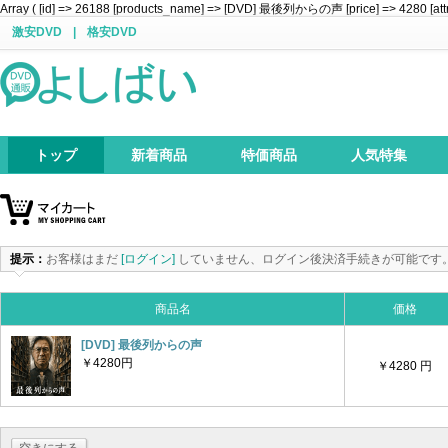
Array ( [id] => 26188 [products_name] => [DVD] 最後列からの声 [price] => 4280 [attr]
激安DVD
|
格安DVD
トップ
新着商品
特価商品
人気特集
提示：
お客様はまだ
[ログイン]
していません、ログイン後決済手続きが可能です
商品名
価格
[DVD] 最後列からの声
￥4280円
￥4280 円