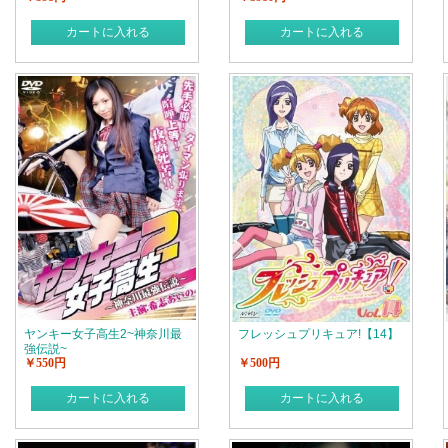
カートに入れる
カートに入れる
ヤンキー女子高生2~神奈川最
フレッシュプリキュア!【14】
強伝説~
￥550円
￥500円
カートに入れる
カートに入れる