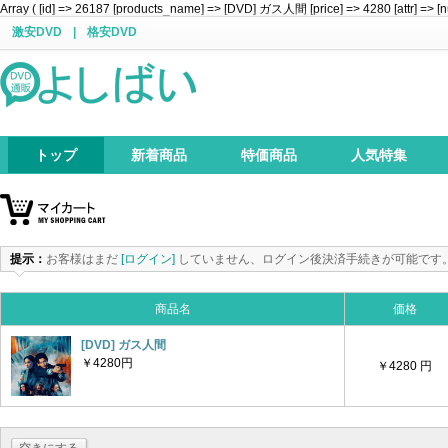
Array ( [id] => 26187 [products_name] => [DVD] ガス人間 [price] => 4280 [attr] => [n
激安DVD
|
格安DVD
トップ
新着商品
特価商品
人気特集
提示：
お客様はまだ
[ログイン]
していません、ログイン後決済手続きが可能です
商品名
価格
[DVD] ガス人間
￥4280円
￥4280 円