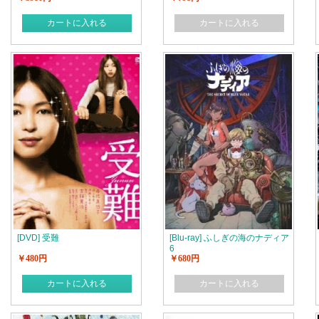
カートに入れる
カートに入れる
[DVD] 受難
[Blu-ray] ふしぎの海のナディア
6
￥480円
￥680円
カートに入れる
カートに入れる