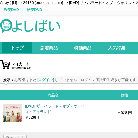
Array ( [id] => 26180 [products_name] => [DVD] ザ・バラード・オブ・ウォリス・アイランド 
激安DVD
|
格安DVD
トップ
新着商品
特価商品
人気特集
提示：
お客様はまだ
[ログイン]
していません、ログイン後決済手続きが可能です
商品名
価格
[DVD] ザ・バラード・オブ・ウォリ
ス・アイランド
￥628 円
￥628円