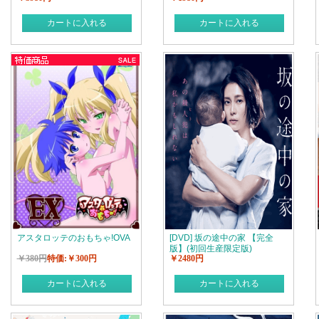
カートに入れる
カートに入れる
アスタロッテのおもちゃ!OVA
[DVD] 坂の途中の家 【完全
版】(初回生産限定版)
￥380円
特価:￥300円
￥2480円
カートに入れる
カートに入れる