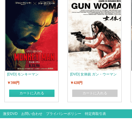
[DVD] モンキーマン
[DVD] 女体銃 ガン・ウーマン
￥598円
￥428円
カートに入れる
カートに入れる
激安DVD
お問い合わせ
プライバシーポリシー
特定商取引表