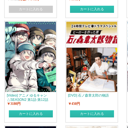
カートに入れる
カートに入れる
[Video] アニメ ゆるキャン
[DVD] 石ノ森章太郎の物語
△SEASON2 第1話-第12話
￥3180円
￥450円
カートに入れる
カートに入れる