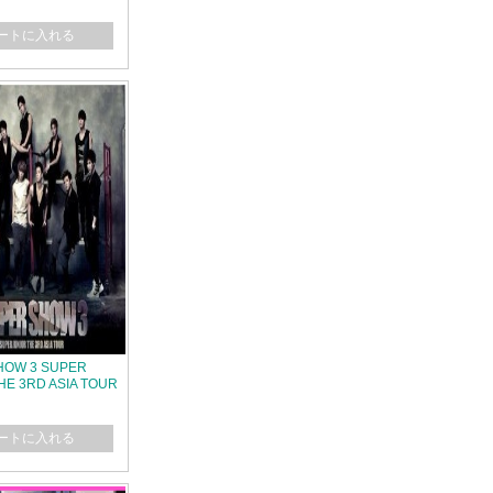
キドキ編&鴨川・小湊
年会
ートに入れる
HOW 3 SUPER
HE 3RD ASIA TOUR
ートに入れる