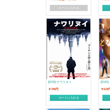
カートに入れる
[DVD] ナワリヌイ
[DVD
￥598円
￥628
カートに入れる