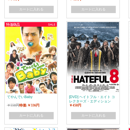
カートに入れる
カートに入れる
てやんでいBaby
[DVD] ヘイトフル・エイト コ
レクターズ・エディション
￥550円
特価:￥336円
￥450円
カートに入れる
カートに入れる