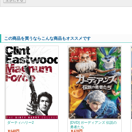
空きにする
この商品を買うならこんな商品もオススメです
ダーティハリー2
[DVD] ガーディアンズ 伝説の
勇者たち
￥648円
￥428円