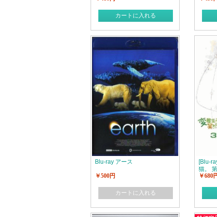
カートに入れる
Blu-ray アース
[Blu
猫。 
￥500円
￥680
カートに入れる