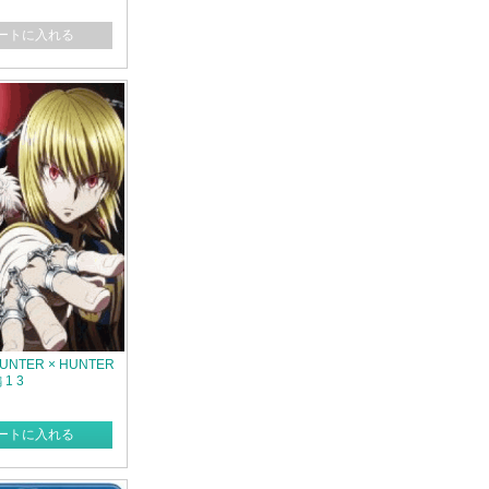
ートに入れる
] HUNTER × HUNTER
1 3
ートに入れる