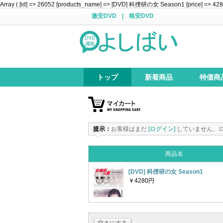
Array ( [id] => 26052 [products_name] => [DVD] 科捜研の女 Season1 [price] => 4280 [
激安DVD
|
格安DVD
トップ
新着商品
特価商
提示：
お客様はまだ
[ログイン]
していません、
商品名
[DVD] 科捜研の女 Season1
￥4280円