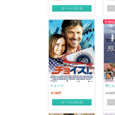
カートに入れる
チョイス!
男たちの
￥530円
￥380
カートに入れる