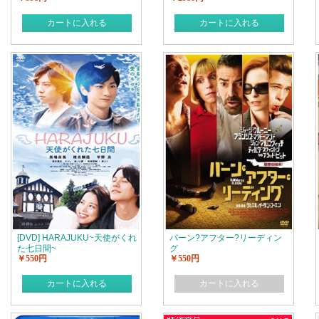
カートに入れる
カートに入れる
[DVD] HARAJUKU~天使がくれ
バーン?アフター?リーディン
た七日間~
グ
￥550円
￥550円
カートに入れる
カートに入れる