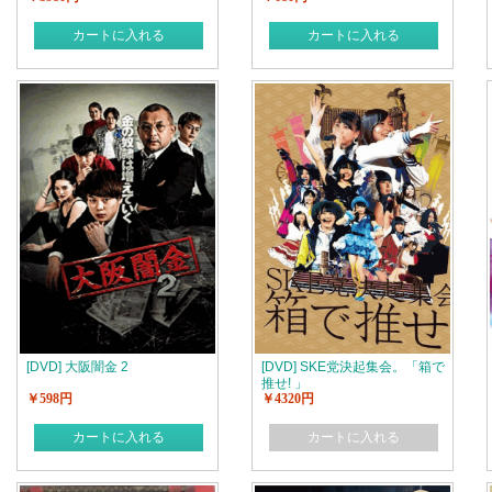
カートに入れる
カートに入れる
[DVD] 大阪闇金 2
[DVD] SKE党決起集会。「箱で
推せ! 」
￥598円
￥4320円
カートに入れる
カートに入れる