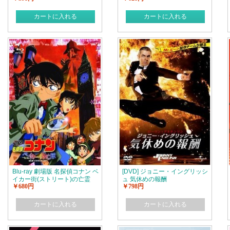
カートに入れる
カートに入れる
Blu-ray 劇場版 名探偵コナン ベ
[DVD] ジョニー・イングリッシ
イカー街(ストリート)の亡霊
ュ 気休めの報酬
￥680円
￥798円
カートに入れる
カートに入れる