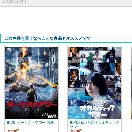
空きにする
この商品を買うならこんな商品もオススメです
[DVD] ダーケストアワー 消滅
[DVD] 私たちのオカルティック
サマー
￥398円
￥628円