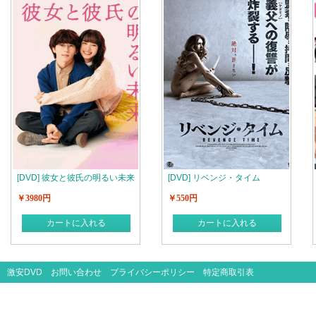
[DVD] 彼女と彼氏の明るい未来
[DVD] リベンジ・タイム
￥3980円
￥550円
カートに入れる
カートに入れる
激安DVD
お問い合わせ
プライバシーポリシー
特定商取引表