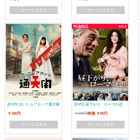
カートに入れる
カートに入れる
[DVD] 泣いたらアカンで通天閣
[DVD] 昼下がり、ローマの恋
￥380円
￥480円
特価:￥98円
カートに入れる
カートに入れる