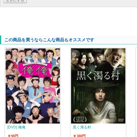
空きにする
この商品を買うならこんな商品もオススメです
[DVD] 俺俺
黒く濁る村
￥98円
￥380円