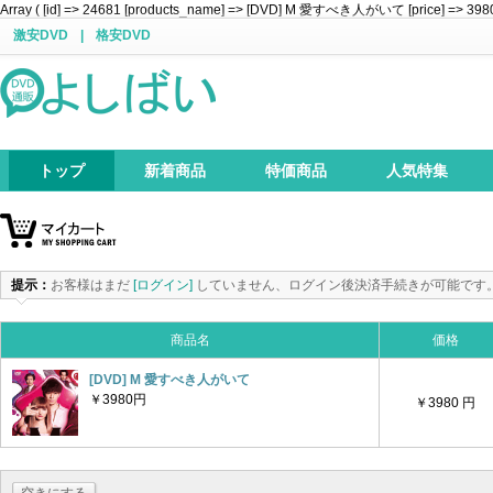
Array ( [id] => 24681 [products_name] => [DVD] M 愛すべき人がいて [price] => 3980 [a
激安DVD
|
格安DVD
トップ
新着商品
特価商品
人気特集
提示：
お客様はまだ
[ログイン]
していません、ログイン後決済手続きが可能です
商品名
価格
[DVD] M 愛すべき人がいて
￥3980円
￥3980 円