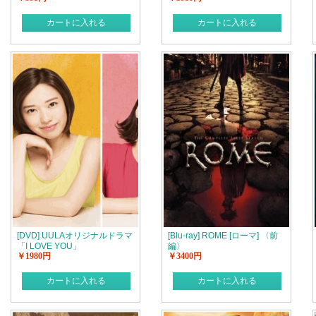
カートに入れる
カートに入れる
[DVD] UULAオリジナルドラマ
[Blu-ray] ROME [ローマ] 〈前
「I LOVE YOU」
編〉
￥1980円
￥3400円
カートに入れる
カートに入れる