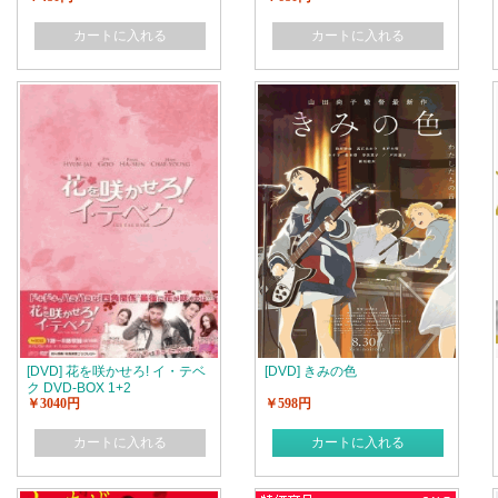
メ」
カートに入れる
カートに入れる
[DVD] 花を咲かせろ! イ・テベ
[DVD] きみの色
ク DVD-BOX 1+2
￥3040円
￥598円
カートに入れる
カートに入れる