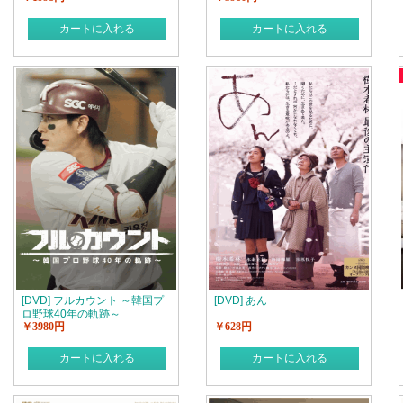
カートに入れる
カートに入れる
[DVD] フルカウント ～韓国プ
[DVD] あん
ロ野球40年の軌跡～
￥3980円
￥628円
カートに入れる
カートに入れる