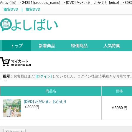
Array ( [id] => 24354 [products_name] => [DVD] ただいま、おかえり [price] => 3980 [a
激安DVD
|
格安DVD
トップ
新着商品
特価商品
人気特集
提示：
お客様はまだ
[ログイン]
していません、ログイン後決済手続きが可能です
商品名
価格
[DVD] ただいま、おかえり
￥3980円
￥3980 円