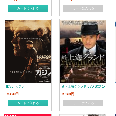
カートに入れる
カートに入れる
[DVD] カジノ
新・上海グランド DVD BOX 1-
3
￥3980円
￥3500円
カートに入れる
カートに入れる