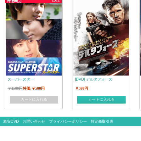
スーパースター
[DVD] デルタフォース
￥1500円
特価:￥500円
￥598円
カートに入れる
カートに入れる
激安DVD
お問い合わせ
プライバシーポリシー
特定商取引表