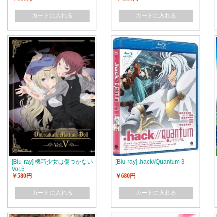
版)
カートに入れる
カートに入れる
[Blu-ray] 機巧少女は傷つかない
[Blu-ray] .hack//Quantum 3
Vol.5
￥580円
￥680円
カートに入れる
カートに入れる