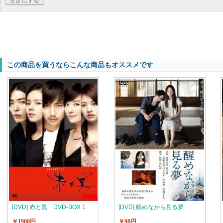
空きにする
この商品を買うならこんな商品もオススメです
[DVD] 赤と黒 DVD-BOX 1
[DVD] 醒めながら見る夢
￥1900円
￥98円