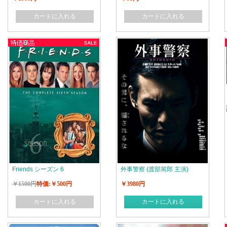
カートに入れる
カートに入れる
Friends シーズン 6
外事警察 (渡部篤郎 主演)
￥1500円
特価:￥500円
￥3980円
カートに入れる
カートに入れる