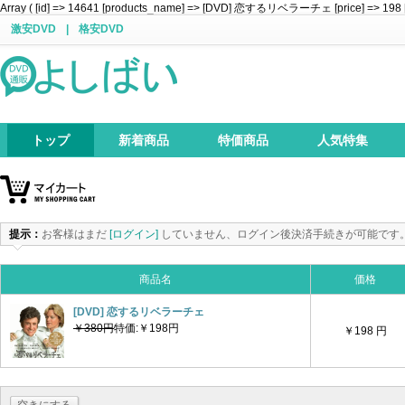
Array ( [id] => 14641 [products_name] => [DVD] 恋するリベラーチェ [price] => 198 [att
激安DVD
|
格安DVD
トップ
新着商品
特価商品
人気特集
提示：
お客様はまだ
[ログイン]
していません、ログイン後決済手続きが可能です
商品名
価格
[DVD] 恋するリベラーチェ
￥380円
特価:￥198円
￥198 円