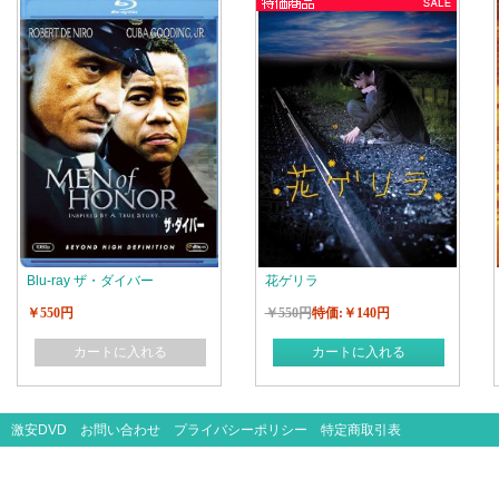
Blu-ray ザ・ダイバー
花ゲリラ
￥550円
￥550円
特価:￥140円
カートに入れる
カートに入れる
激安DVD
お問い合わせ
プライバシーポリシー
特定商取引表