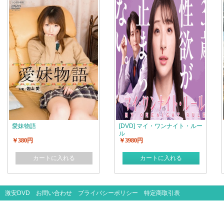
愛妹物語
[DVD] マイ・ワンナイト・ルー
ル
￥380円
￥3980円
カートに入れる
カートに入れる
激安DVD
お問い合わせ
プライバシーポリシー
特定商取引表