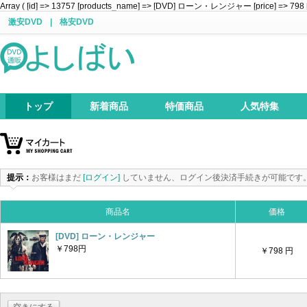
Array ( [id] => 13757 [products_name] => [DVD] ローン・レンジャー [price] => 798 [att
激安DVD
|
格安DVD
トップ
新着商品
特価商品
人気特集
提示：
お客様はまだ
[ログイン]
していません、ログイン後決済手続きが可能です
商品名
価格
[DVD] ローン・レンジャー
￥798円
￥798 円