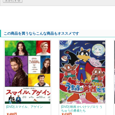
空きにする
この商品を買うならこんな商品もオススメです
[DVD] スマイル、アゲイン
[DVD] 映画 かいけつゾロリ う
ちゅうの勇者たち
￥480円
￥450円