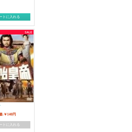
ートに入れる
帝
価:￥140円
ートに入れる