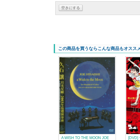
空きにする
この商品を買うならこんな商品もオスス
A WISH TO THE MOON JOE
[DV